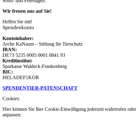
Sonn- und Fei­­er­­tag­en.
Wir freuen uns auf Sie!
Helfen Sie mit!
Spendenkonto
Kontoinhaber:
Arche KaNaum – Stiftung für Tierschutz
IBAN:
DE73 5235 0005 0001 0841 93
Kreditinstitut:
Sparkasse Waldeck-Frankenberg
BIC:
HELADEF1KOR
SPENDEN
TIER-PATENSCHAFT
Cookies:
Hier können Sie Ihre Cookie-Einwilligung jederzeit widerrufen oder
anpassen: