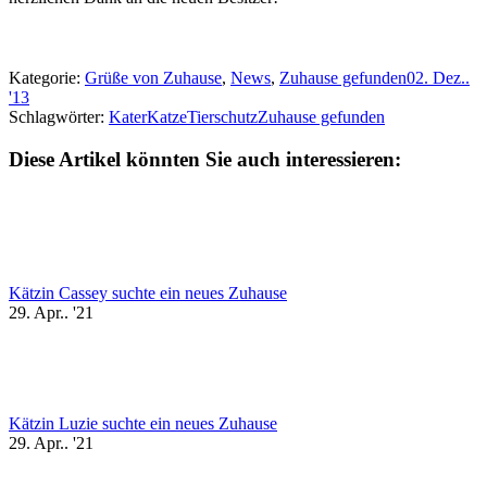
Kategorie:
Grüße von Zuhause
,
News
,
Zuhause gefunden
02. Dez..
'13
Schlagwörter:
Kater
Katze
Tierschutz
Zuhause gefunden
Diese Artikel könnten Sie auch interessieren:
Kätzin Cassey suchte ein neues Zuhause
29. Apr.. '21
Kätzin Luzie suchte ein neues Zuhause
29. Apr.. '21