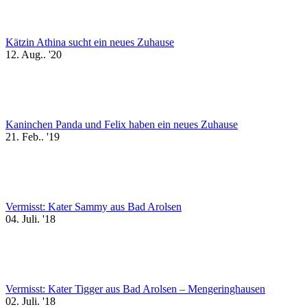
Kätzin Athina sucht ein neues Zuhause
12. Aug.. '20
Kaninchen Panda und Felix haben ein neues Zuhause
21. Feb.. '19
Vermisst: Kater Sammy aus Bad Arolsen
04. Juli. '18
Vermisst: Kater Tigger aus Bad Arolsen – Mengeringhausen
02. Juli. '18