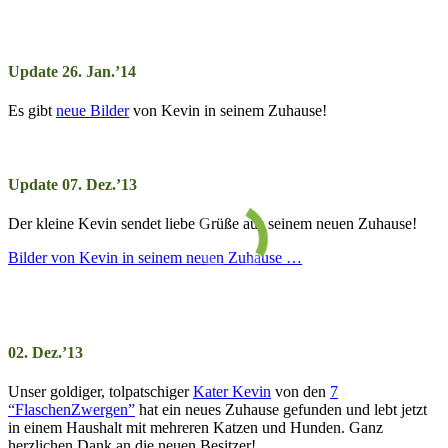
Update 26. Jan.’14
Es gibt
neue Bilder
von Kevin in seinem Zuhause!
Update 07. Dez.’13
Der kleine Kevin sendet liebe Grüße aus seinem neuen Zuhause!
Bilder von Kevin in seinem neuen Zuhause …
02. Dez.’13
Unser goldiger, tolpatschiger
Kater Kevin
von den
7
“FlaschenZwergen”
hat ein neues Zuhause gefunden und lebt jetzt
in einem Haushalt mit mehreren Katzen und Hunden. Ganz
herzlichen Dank an die neuen Besitzer!