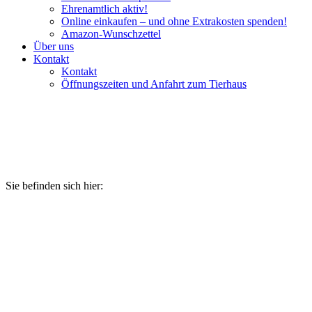
Ehrenamtlich aktiv!
Online einkaufen – und ohne Extrakosten spenden!
Amazon-Wunschzettel
Über uns
Kontakt
Kontakt
Öffnungszeiten und Anfahrt zum Tierhaus
Kater Kevin
hat ein Zuhause gefunden!
Sie befinden sich hier: