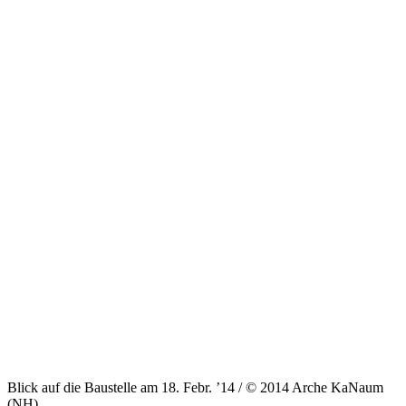
Blick auf die Baustelle am 18. Febr. ’14 / © 2014 Arche KaNaum
(NH)