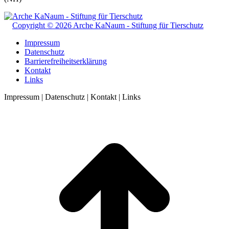
Copyright © 2026 Arche KaNaum - Stiftung für Tierschutz
Impressum
Datenschutz
Barrierefreiheitserklärung
Kontakt
Links
Impressum | Datenschutz | Kontakt | Links
t
T