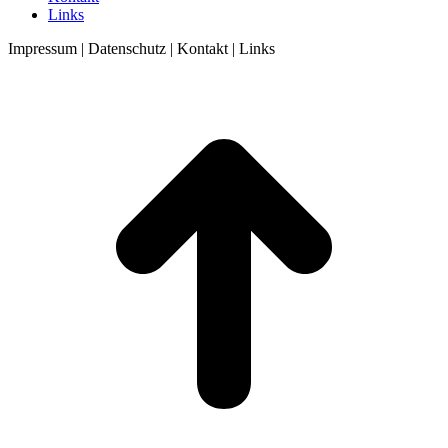
Links
Impressum | Datenschutz | Kontakt | Links
t
T