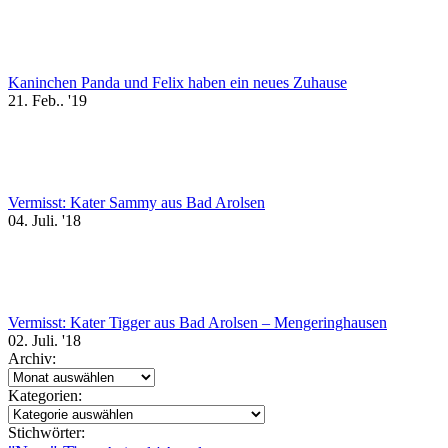
Kaninchen Panda und Felix haben ein neues Zuhause
21. Feb.. '19
Vermisst: Kater Sammy aus Bad Arolsen
04. Juli. '18
Vermisst: Kater Tigger aus Bad Arolsen – Mengeringhausen
02. Juli. '18
Archiv:
Archiv:
Kategorien:
Kategorien:
Stichwörter: