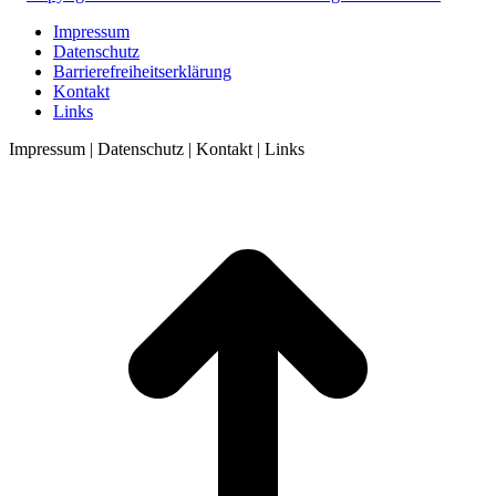
Impressum
Datenschutz
Barrierefreiheitserklärung
Kontakt
Links
Impressum | Datenschutz | Kontakt | Links
t
T