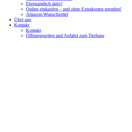
Ehrenamtlich aktiv!
Online einkaufen – und ohne Extrakosten spenden!
Amazon-Wunschzettel
Über uns
Kontakt
Kontakt
Öffnungszeiten und Anfahrt zum Tierhaus
Kätzin Lina
sucht ein Zuhause