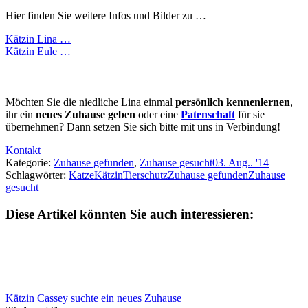
Hier finden Sie weitere Infos und Bilder zu …
Kätzin Lina …
Kätzin Eule …
Möchten Sie die niedliche Lina einmal
persönlich kennenlernen
,
ihr ein
neues Zuhause geben
oder eine
Patenschaft
für sie
übernehmen? Dann setzen Sie sich bitte mit uns in Verbindung!
Kontakt
Kategorie:
Zuhause gefunden
,
Zuhause gesucht
03. Aug.. '14
Schlagwörter:
Katze
Kätzin
Tierschutz
Zuhause gefunden
Zuhause
gesucht
Diese Artikel könnten Sie auch interessieren:
Kätzin Cassey suchte ein neues Zuhause