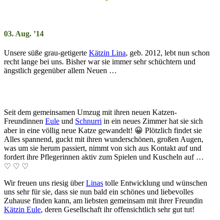
03. Aug. ’14
Unsere süße grau-getigerte
Kätzin Lina
, geb. 2012, lebt nun schon
recht lange bei uns. Bisher war sie immer sehr schüchtern und
ängstlich gegenüber allem Neuen …
Seit dem gemeinsamen Umzug mit ihren neuen Katzen-
Freundinnen
Eule
und
Schnurri
in ein neues Zimmer hat sie sich
aber in eine völlig neue Katze gewandelt! 😀 Plötzlich findet sie
Alles spannend, guckt mit ihren wunderschönen, großen Augen,
was um sie herum passiert, nimmt von sich aus Kontakt auf und
fordert ihre Pflegerinnen aktiv zum Spielen und Kuscheln auf …
♡ ♡ ♡
Wir freuen uns riesig über
Linas
tolle Entwicklung und wünschen
uns sehr für sie, dass sie nun bald ein schönes und liebevolles
Zuhause finden kann, am liebsten gemeinsam mit ihrer Freundin
Kätzin Eule
, deren Gesellschaft ihr offensichtlich sehr gut tut!