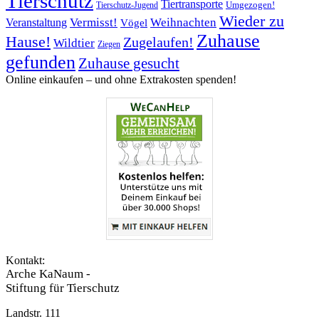
Tierschutz
Tiertransporte
Umgezogen!
Tierschutz-Jugend
Wieder zu
Vermisst!
Weihnachten
Veranstaltung
Vögel
Zuhause
Hause!
Zugelaufen!
Wildtier
Ziegen
gefunden
Zuhause gesucht
Online einkaufen – ­und ohne Extrakosten spenden!
Kontakt:
Arche KaNaum -
Stiftung für Tierschutz
Landstr. 111