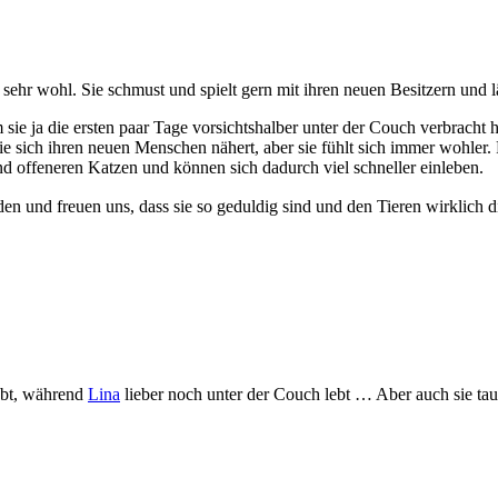
h sehr wohl. Sie schmust und spielt gern mit ihren neuen Besitzern und l
sie ja die ersten paar Tage vorsichtshalber unter der Couch verbracht
ie sich ihren neuen Menschen nähert, aber sie fühlt sich immer wohler. 
und offeneren Katzen und können sich dadurch viel schneller einleben.
den und freuen uns, dass sie so geduldig sind und den Tieren wirklich
ebt, während
Lina
lieber noch unter der Couch lebt … Aber auch sie tau