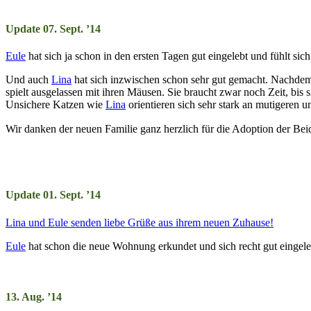
Update 07. Sept. ’14
Eule
hat sich ja schon in den ersten Tagen gut eingelebt und fühlt sic
Und auch
Lina
hat sich inzwischen schon sehr gut gemacht. Nachdem 
spielt ausgelassen mit ihren Mäusen. Sie braucht zwar noch Zeit, bis s
Unsichere Katzen wie
Lina
orientieren sich sehr stark an mutigeren 
Wir danken der neuen Familie ganz herzlich für die Adoption der Bei
Update 01. Sept. ’14
Lina und Eule senden liebe Grüße aus ihrem neuen Zuhause!
Eule
hat schon die neue Wohnung erkundet und sich recht gut eingel
13. Aug. ’14