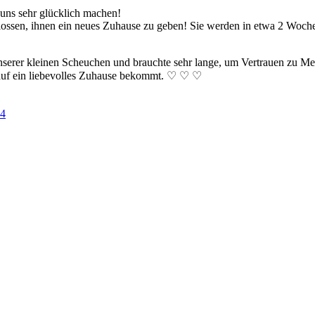
 uns sehr glücklich machen!
chlossen, ihnen ein neues Zuhause zu geben! Sie werden in etwa 2 Woc
s unserer kleinen Scheuchen und brauchte sehr lange, um Vertrauen zu 
e auf ein liebevolles Zuhause bekommt. ♡ ♡ ♡
14