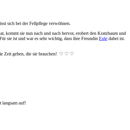
ässt sich bei der Fellpflege verwöhnen.
 hat, kommt sie nun nach und nach hervor, erobert den Kratzbaum und
Für sie ist und war es sehr wichtig, dass ihre Freundin
Eule
dabei ist.
 die Zeit geben, die sie brauchen! ♡ ♡ ♡
t langsam auf!