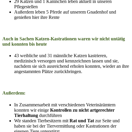
29 Katzen und 1 Kaninchen leben aktuell in unseren
Pflegestellen
Außerdem leben 5 Pferde auf unserem Gnadenhof und
genießen hier ihre Rente
Auch in Sachen Katzen-Kastrationen waren wir nicht untätig
und konnten bis heute
43 weibliche und 31 männliche Katzen kastrieren,
medizinisch versorgen und kennzeichnen lassen und sie,
nachdem sie sich ausreichend erholen konnten, wieder an ihre
angestammten Plätze zurückbringen.
Außerdem:
In Zusammenarbeit mit verschiedenen Veterinärämtern
konnten wir einige
Kontrollen zu nicht artgerechter
Tierhaltung
durchführen
Wir standen Tierbesitzern mit
Rat und Tat
zur Seite und
haben sie bei der Tiervermittlung oder Kastrationen der
eigenen Tiere unterstützt