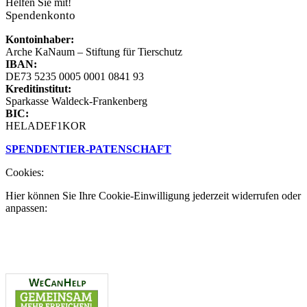
Helfen Sie mit!
Spendenkonto
Kontoinhaber:
Arche KaNaum – Stiftung für Tierschutz
IBAN:
DE73 5235 0005 0001 0841 93
Kreditinstitut:
Sparkasse Waldeck-Frankenberg
BIC:
HELADEF1KOR
SPENDEN
TIER-PATENSCHAFT
Cookies:
Hier können Sie Ihre Cookie-Einwilligung jederzeit widerrufen oder
anpassen: