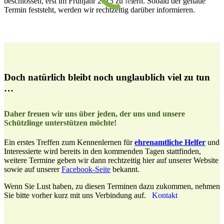
beschlossen, erst im Frühjahr 2015 zu feiern. Sobald der genaue
Termin feststeht, werden wir rechtzeitig darüber informieren.
Doch natürlich bleibt noch unglaublich viel zu tun
…
Daher freuen wir uns über jeden, der uns und unsere
Schützlinge unterstützen möchte!
Ein erstes Treffen zum Kennenlernen für
ehrenamtliche Helfer
und
Interessierte wird bereits in den kommenden Tagen stattfinden,
weitere Termine geben wir dann rechtzeitig hier auf unserer Website
sowie auf unserer
Facebook-Seite
bekannt.
Wenn Sie Lust haben, zu diesen Terminen dazu zukommen, nehmen
Sie bitte vorher kurz mit uns Verbindung auf.
Kontakt