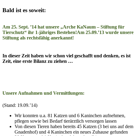
Bald ist es soweit:
Am 25. Sept. ’14 hat unsere „Arche KaNaum – Stiftung für
Tierschutz“ ihr
1-jähriges Bestehen!
Am 25.09.’13 wurde unsere
Stiftung als rechtsfähig anerkannt!
In dieser Zeit haben wir schon viel geschafft und denken, es ist
Zeit, eine erste Bilanz zu ziehen …
Unsere Aufnahmen und Vermittlungen:
(Stand: 19.09.’14)
Wir konnten u.a. 81 Katzen und 6 Kaninchen aufnehmen,
pflegen sowie bei Bedarf tierärztlich versorgen lassen
Von diesen Tieren haben bereits 45 Katzen (3 bei uns auf dem
Gnadenhof) und 4 Kaninchen ein neues Zuhause gefunden