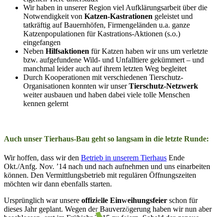
Wir haben in unserer Region viel Aufklärungsarbeit über die
Notwendigkeit von
Katzen-Kastrationen
geleistet und
tatkräftig auf Bauernhöfen, Firmengeländen u.a. ganze
Katzenpopulationen für Kastrations-Aktionen (s.o.)
eingefangen
Neben
Hilfsaktionen
für Katzen haben wir uns um verletzte
bzw. aufgefundene Wild- und Unfalltiere gekümmert – und
manchmal leider auch auf ihrem letzten Weg begleitet
Durch Kooperationen mit verschiedenen Tierschutz-
Organisationen konnten wir unser
Tierschutz-Netzwerk
weiter ausbauen und haben dabei viele tolle Menschen
kennen gelernt
Auch unser Tierhaus-Bau geht so langsam in die letzte Runde:
Wir hoffen, dass wir den
Betrieb in unserem Tierhaus
Ende
Okt./Anfg. Nov. ’14 nach und nach aufnehmen und uns einarbeiten
können. Den Vermittlungsbetrieb mit regulären Öffnungszeiten
möchten wir dann ebenfalls starten.
Ursprünglich war unsere
offizielle Einweihungsfeier
schon für
dieses Jahr geplant. Wegen der Bauverzögerung haben wir nun aber