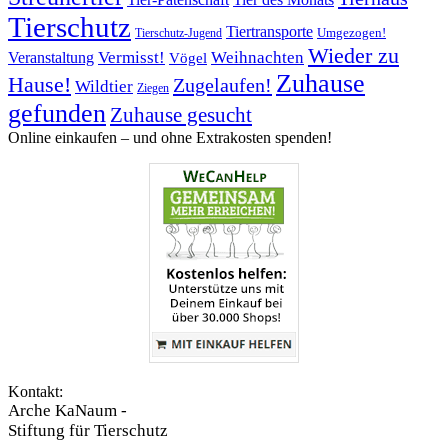
Tierschutz
Tiertransporte
Umgezogen!
Tierschutz-Jugend
Wieder zu
Vermisst!
Weihnachten
Veranstaltung
Vögel
Zuhause
Hause!
Zugelaufen!
Wildtier
Ziegen
gefunden
Zuhause gesucht
Online einkaufen – ­und ohne Extrakosten spenden!
Kontakt:
Arche KaNaum -
Stiftung für Tierschutz