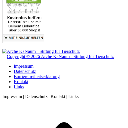
Copyright © 2026 Arche KaNaum - Stiftung für Tierschutz
Impressum
Datenschutz
Barrierefreiheitserklärung
Kontakt
Links
Impressum | Datenschutz | Kontakt | Links
t
T