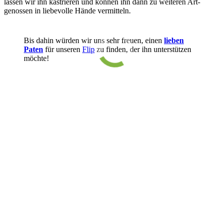
lassen wir ihn kastrieren und können ihn dann zu weiteren Art­
genossen in liebe­volle Hände vermitteln.
Bis dahin würden wir uns sehr freuen, einen
lieben
Paten
für unseren
Flip
zu finden, der ihn unterstützen
möchte!