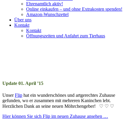
Ehrenamtlich aktiv!
Online einkaufen – und ohne Extrakosten spenden!
Amazon-Wunschzettel
Über uns
Kontakt
Kontakt
Öffnungszeiten und Anfahrt zum Tierhaus
Hilfsaktion für Kaninchenbock
Flip
Update 01. April ’15
Unser
Flip
hat ein wunderschönes und artgerechtes Zuhause
gefunden, wo er zusammen mit mehreren Kaninchen lebt.
Herzlichen Dank an seine neuen Möhrchengeber! ♡ ♡ ♡
Hier können Sie sich Flip im neuen Zuhause ansehen …