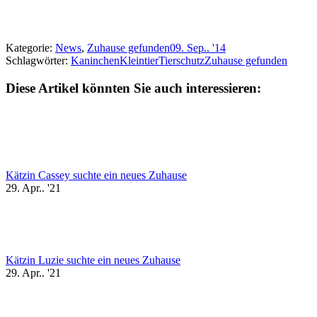
Kategorie:
News
,
Zuhause gefunden
09. Sep.. '14
Schlagwörter:
Kaninchen
Kleintier
Tierschutz
Zuhause gefunden
Diese Artikel könnten Sie auch interessieren:
Kätzin Cassey suchte ein neues Zuhause
29. Apr.. '21
Kätzin Luzie suchte ein neues Zuhause
29. Apr.. '21