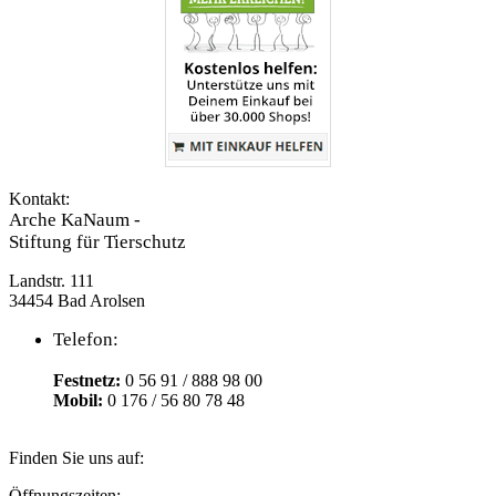
Kontakt:
Arche KaNaum -
Stiftung für Tierschutz
Landstr. 111
34454 Bad Arolsen
Telefon:
Festnetz:
0 56 91 / 888 98 00
Mobil:
0 176 / 56 80 78 48
Finden Sie uns auf:
Facebook
YouTube
RSS
Instagram
E-
Öffnungszeiten: