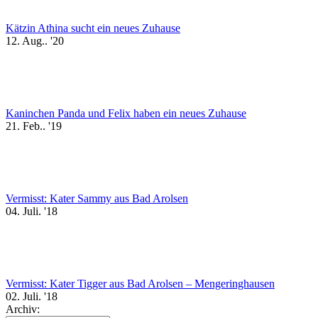
Kätzin Athina sucht ein neues Zuhause
12. Aug.. '20
Kaninchen Panda und Felix haben ein neues Zuhause
21. Feb.. '19
Vermisst: Kater Sammy aus Bad Arolsen
04. Juli. '18
Vermisst: Kater Tigger aus Bad Arolsen – Mengeringhausen
02. Juli. '18
Archiv: