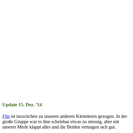
Update 15. Dez. ’14
Flip
ist inzwischen zu unseren anderen Kleintieren ge­zogen. In der
große Gruppe war es ihm scheinbar etwas zu stressig, aber mit
unserer Merle klappt alles und die Beiden vertragen sich gut.