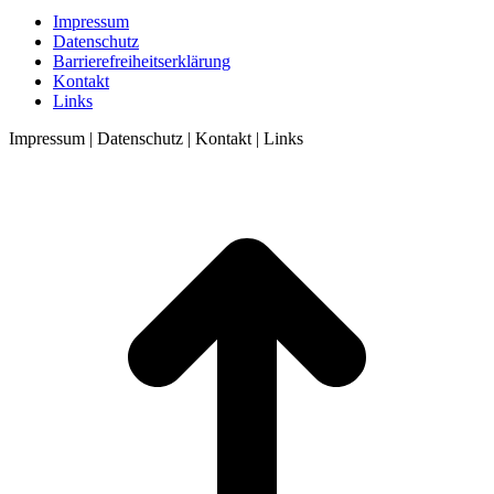
Impressum
Datenschutz
Barrierefreiheitserklärung
Kontakt
Links
Impressum | Datenschutz | Kontakt | Links
t
T