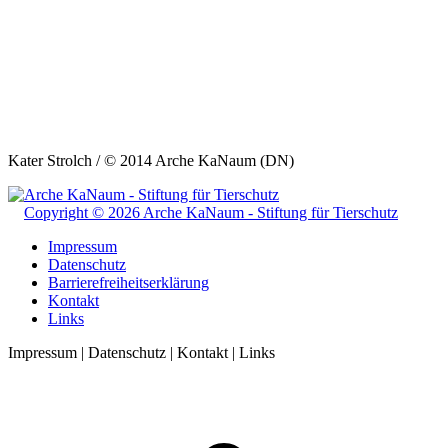
Kater Strolch / © 2014 Arche KaNaum (DN)
Copyright © 2026 Arche KaNaum - Stiftung für Tierschutz
Impressum
Datenschutz
Barrierefreiheitserklärung
Kontakt
Links
Impressum | Datenschutz | Kontakt | Links
t
T