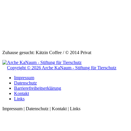
Zuhause gesucht: Kätzin Coffee / © 2014 Privat
Copyright © 2026 Arche KaNaum - Stiftung für Tierschutz
Impressum
Datenschutz
Barrierefreiheitserklärung
Kontakt
Links
Impressum | Datenschutz | Kontakt | Links
t
T