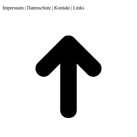
Impressum | Datenschutz | Kontakt | Links
t
T