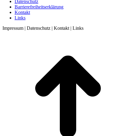
Datenschutz
Barrierefreiheitserklärung
Kontakt
Links
Impressum | Datenschutz | Kontakt | Links
t
T