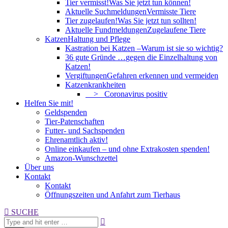
Tier vermisst!
Was Sie jetzt tun können!
Aktuelle Suchmeldungen
Vermisste Tiere
Tier zugelaufen!
Was Sie jetzt tun sollten!
Aktuelle Fundmeldungen
Zugelaufene Tiere
Katzen
Haltung und Pflege
Kastration bei Katzen –
Warum ist sie so wichtig?
36 gute Gründe …
gegen die Einzelhaltung von
Katzen!
Vergiftungen
Gefahren erkennen und vermeiden
Katzenkrankheiten
> Coronavirus positiv
Helfen Sie mit!
Geldspenden
Tier-Patenschaften
Futter- und Sachspenden
Ehrenamtlich aktiv!
Online einkaufen – und ohne Extrakosten spenden!
Amazon-Wunschzettel
Über uns
Kontakt
Kontakt
Öffnungszeiten und Anfahrt zum Tierhaus
Search:
SUCHE