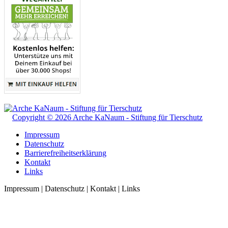
Copyright © 2026 Arche KaNaum - Stiftung für Tierschutz
Impressum
Datenschutz
Barrierefreiheitserklärung
Kontakt
Links
Impressum | Datenschutz | Kontakt | Links
t
T