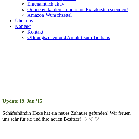
Ehrenamtlich aktiv!
Online einkaufen – und ohne Extrakosten spenden!
Amazon-Wunschzettel
Über uns
Kontakt
Kontakt
Öffnungszeiten und Anfahrt zum Tierhaus
Schäferhündin Hexe hat neues
Zuhause!
Vermittlungshilfe für einen Notfall
Update 19. Jan.’15
Schäferhündin Hexe hat ein neues Zuhause gefunden! Wir freuen
uns sehr für sie und ihre neuen Besitzer! ♡ ♡ ♡