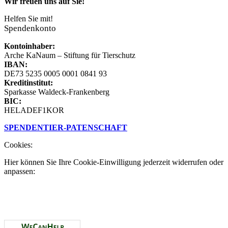
Wir freuen uns auf Sie!
Helfen Sie mit!
Spendenkonto
Kontoinhaber:
Arche KaNaum – Stiftung für Tierschutz
IBAN:
DE73 5235 0005 0001 0841 93
Kreditinstitut:
Sparkasse Waldeck-Frankenberg
BIC:
HELADEF1KOR
SPENDEN
TIER-PATENSCHAFT
Cookies:
Hier können Sie Ihre Cookie-Einwilligung jederzeit widerrufen oder
anpassen: