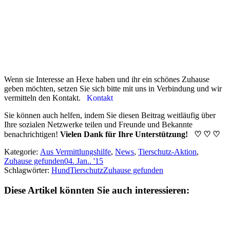
Wenn sie Interesse an Hexe haben und ihr ein schönes Zuhause
geben möchten, setzen Sie sich bitte mit uns in Verbindung und wir
vermitteln den Kontakt.
Kontakt
Sie können auch helfen, indem Sie diesen Beitrag weitläufig über
Ihre sozialen Netzwerke teilen und Freunde und Bekannte
benachrichtigen!
Vielen Dank für Ihre Unterstützung! ♡ ♡ ♡
Kategorie:
Aus Vermittlungshilfe
,
News
,
Tierschutz-Aktion
,
Zuhause gefunden
04. Jan.. '15
Schlagwörter:
Hund
Tierschutz
Zuhause gefunden
Diese Artikel könnten Sie auch interessieren: