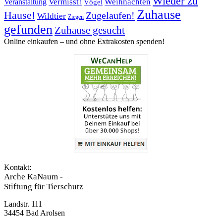
Wieder zu
Vermisst!
Weihnachten
Veranstaltung
Vögel
Zuhause
Hause!
Zugelaufen!
Wildtier
Ziegen
gefunden
Zuhause gesucht
Online einkaufen – ­und ohne Extrakosten spenden!
Kontakt:
Arche KaNaum -
Stiftung für Tierschutz
Landstr. 111
34454 Bad Arolsen