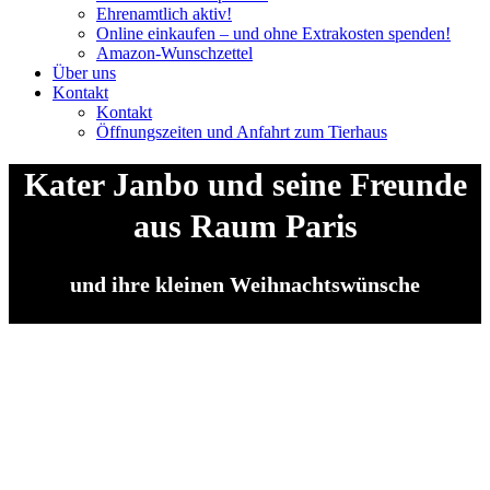
Ehrenamtlich aktiv!
Online einkaufen – und ohne Extrakosten spenden!
Amazon-Wunschzettel
Über uns
Kontakt
Kontakt
Öffnungszeiten und Anfahrt zum Tierhaus
Kater Janbo und seine Freunde
aus Raum Paris
und ihre kleinen Weihnachtswünsche