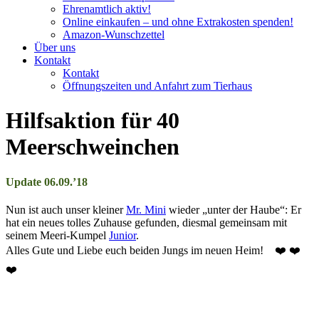
Ehrenamtlich aktiv!
Online einkaufen – und ohne Extrakosten spenden!
Amazon-Wunschzettel
Über uns
Kontakt
Kontakt
Öffnungszeiten und Anfahrt zum Tierhaus
Hilfsaktion für 40
Meerschweinchen
Update 06.09.’18
Nun ist auch unser kleiner
Mr. Mini
wieder „unter der Haube“: Er
hat ein neues tolles Zuhause gefunden, diesmal gemeinsam mit
seinem Meeri-Kumpel
Junior
.
Alles Gute und Liebe euch beiden Jungs im neuen Heim! ❤️ ❤️
❤️