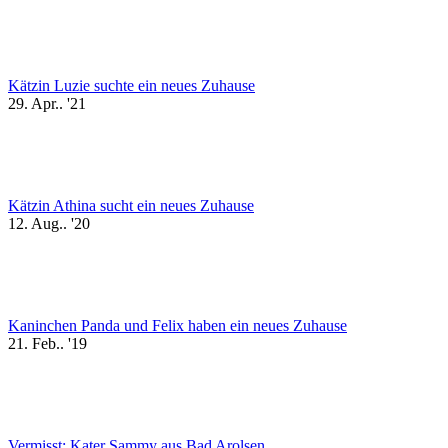
Kätzin Luzie suchte ein neues Zuhause
29. Apr.. '21
Kätzin Athina sucht ein neues Zuhause
12. Aug.. '20
Kaninchen Panda und Felix haben ein neues Zuhause
21. Feb.. '19
Vermisst: Kater Sammy aus Bad Arolsen