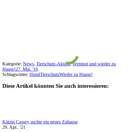
Kategorie:
News
,
Tierschutz-Aktion
,
Vermisst und wieder zu
Hause!
27. Mai. '16
Schlagwörter:
Hund
Tierschutz
Wieder zu Hause!
Diese Artikel könnten Sie auch interessieren:
Kätzin Cassey suchte ein neues Zuhause
29. Apr.. '21