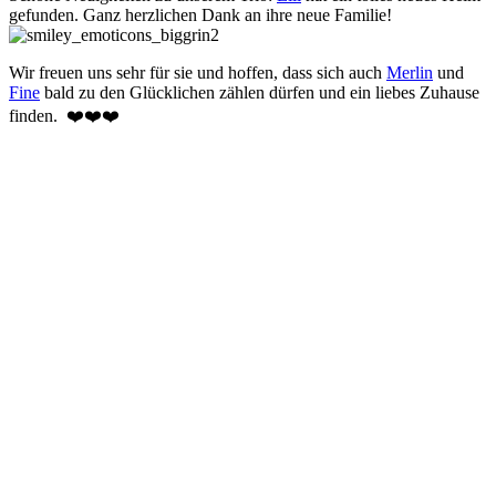
gefunden. Ganz herzlichen Dank an ihre neue Familie!
Wir freuen uns sehr für sie und hoffen, dass sich auch
Merlin
und
Fine
bald zu den Glücklichen zählen dürfen und ein liebes Zuhause
finden. ❤️❤️❤️