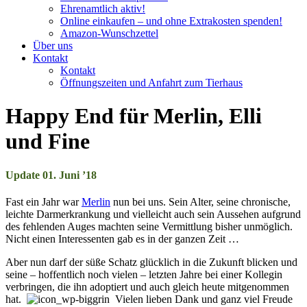
Ehrenamtlich aktiv!
Online einkaufen – und ohne Extrakosten spenden!
Amazon-Wunschzettel
Über uns
Kontakt
Kontakt
Öffnungszeiten und Anfahrt zum Tierhaus
Happy End für Merlin, Elli
und Fine
Update 01. Juni ’18
Fast ein Jahr war
Merlin
nun bei uns. Sein Alter, seine chronische,
leichte Darmerkrankung und vielleicht auch sein Aussehen aufgrund
des fehlenden Auges machten seine Vermittlung bisher unmöglich.
Nicht einen Interessenten gab es in der ganzen Zeit …
Aber nun darf der süße Schatz glücklich in die Zukunft blicken und
seine – hoffentlich noch vielen – letzten Jahre bei einer Kollegin
verbringen, die ihn adoptiert und auch gleich heute mitgenommen
hat.
Vielen lieben Dank und ganz viel Freude