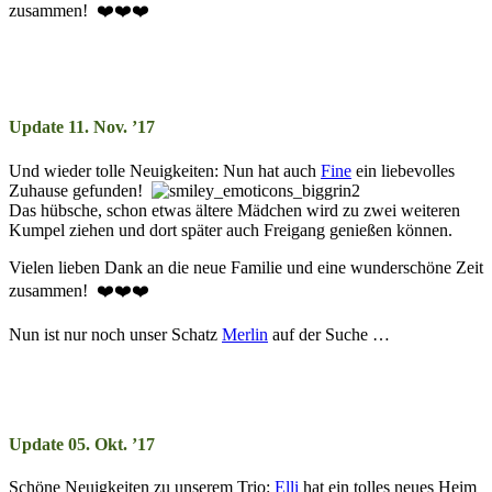
zusammen! ❤️❤️❤️
Update 11. Nov. ’17
Und wieder tolle Neuigkeiten: Nun hat auch
Fine
ein liebevolles
Zuhause gefunden!
Das hübsche, schon etwas ältere Mädchen wird zu zwei weiteren
Kumpel ziehen und dort später auch Freigang genießen können.
Vielen lieben Dank an die neue Familie und eine wunderschöne Zeit
zusammen! ❤️❤️❤️
Nun ist nur noch unser Schatz
Merlin
auf der Suche …
Update 05. Okt. ’17
Schöne Neuigkeiten zu unserem Trio:
Elli
hat ein tolles neues Heim