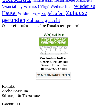
Tiertransporte
Umgezogen!
Tierschutz-Jugend
Wieder zu
Vermisst!
Weihnachten
Veranstaltung
Vögel
Zuhause
Hause!
Zugelaufen!
Wildtier
Ziegen
gefunden
Zuhause gesucht
Online einkaufen – ­und ohne Extrakosten spenden!
Kontakt:
Arche KaNaum -
Stiftung für Tierschutz
Landstr. 111