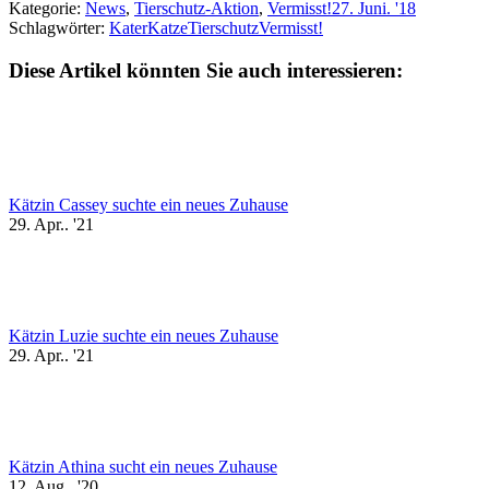
Kategorie:
News
,
Tierschutz-Aktion
,
Vermisst!
27. Juni. '18
Schlagwörter:
Kater
Katze
Tierschutz
Vermisst!
Diese Artikel könnten Sie auch interessieren:
Kätzin Cassey suchte ein neues Zuhause
29. Apr.. '21
Kätzin Luzie suchte ein neues Zuhause
29. Apr.. '21
Kätzin Athina sucht ein neues Zuhause
12. Aug.. '20