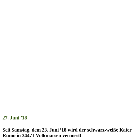
27. Juni ’18
Seit Samstag, dem 23. Juni ’18 wird der schwarz-weiße Kater
Rumo in 34471 Volkmarsen ver­misst!