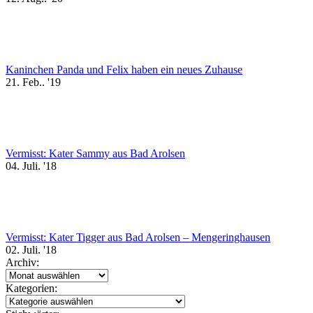
Kaninchen Panda und Felix haben ein neues Zuhause
21. Feb.. '19
Vermisst: Kater Sammy aus Bad Arolsen
04. Juli. '18
Vermisst: Kater Tigger aus Bad Arolsen – Mengeringhausen
02. Juli. '18
Archiv:
Archiv:
Kategorien:
Kategorien: