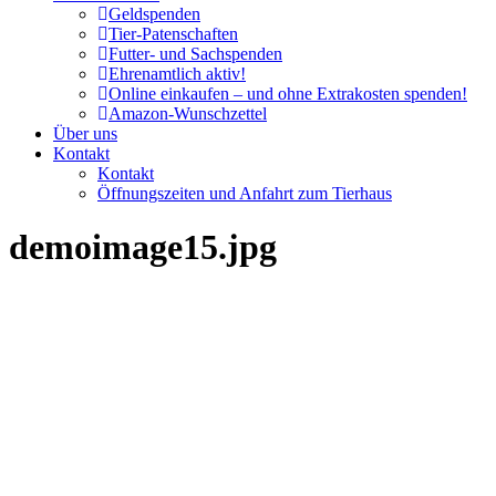
Geldspenden
Tier-Patenschaften
Futter- und Sachspenden
Ehrenamtlich aktiv!
Online einkaufen – und ohne Extrakosten spenden!
Amazon-Wunschzettel
Über uns
Kontakt
Kontakt
Öffnungszeiten und Anfahrt zum Tierhaus
demoimage15.jpg