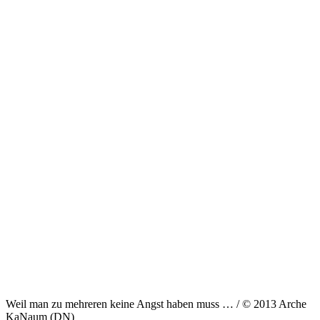
Weil man zu mehreren keine Angst haben muss … / © 2013 Arche
KaNaum (DN)