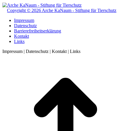
Copyright © 2026 Arche KaNaum - Stiftung für Tierschutz
Impressum
Datenschutz
Barrierefreiheitserklärung
Kontakt
Links
Impressum | Datenschutz | Kontakt | Links
t
T