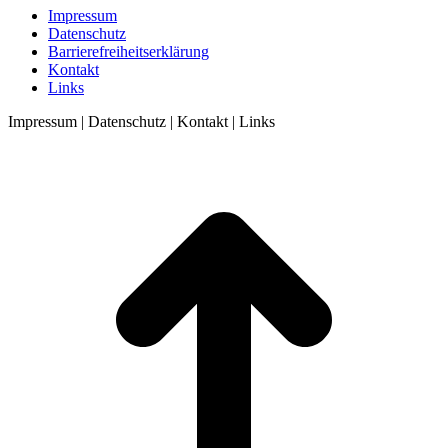
Impressum
Datenschutz
Barrierefreiheitserklärung
Kontakt
Links
Impressum | Datenschutz | Kontakt | Links
t
T