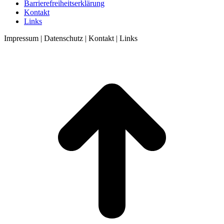
Barrierefreiheitserklärung
Kontakt
Links
Impressum | Datenschutz | Kontakt | Links
t
T