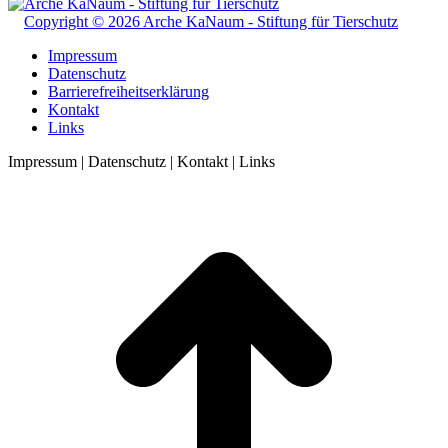
Copyright © 2026 Arche KaNaum - Stiftung für Tierschutz
Impressum
Datenschutz
Barrierefreiheitserklärung
Kontakt
Links
Impressum | Datenschutz | Kontakt | Links
t
T