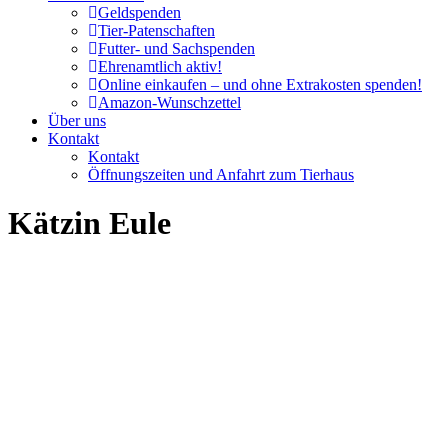
Geldspenden
Tier-Patenschaften
Futter- und Sachspenden
Ehrenamtlich aktiv!
Online einkaufen – und ohne Extrakosten spenden!
Amazon-Wunschzettel
Über uns
Kontakt
Kontakt
Öffnungszeiten und Anfahrt zum Tierhaus
Kätzin Eule