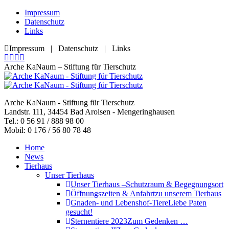
Zum
Impressum
Inhalt
Datenschutz
springen
Links
Impressum | Datenschutz | Links
Facebook
YouTube
RSS
E-
page
page
page
Mail
Arche KaNaum – Stiftung für Tierschutz
opens
opens
opens
page
in
in
in
opens
new
new
new
in
Arche KaNaum - Stiftung für Tierschutz
window
window
window
new
Landstr. 111, 34454 Bad Arolsen - Mengeringhausen
window
Tel.: 0 56 91 / 888 98 00
Mobil: 0 176 / 56 80 78 48
Home
News
Tierhaus
Unser Tierhaus
Unser Tierhaus –
Schutzraum & Begegnungsort
Öffnungszeiten & Anfahrt
zu unserem Tierhaus
Gnaden- und Lebenshof-Tiere
Liebe Paten
gesucht!
Sternentiere 2023
Zum Gedenken …