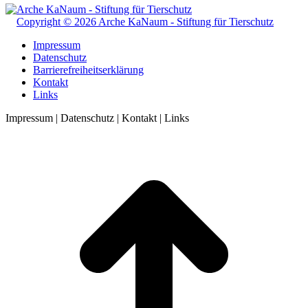
Copyright © 2026 Arche KaNaum - Stiftung für Tierschutz
Impressum
Datenschutz
Barrierefreiheitserklärung
Kontakt
Links
Impressum | Datenschutz | Kontakt | Links
t
T