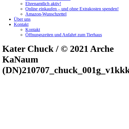
Ehrenamtlich aktiv!
Online einkaufen – und ohne Extrakosten spenden!
Amazon-Wunschzettel
Über uns
Kontakt
Kontakt
Öffnungszeiten und Anfahrt zum Tierhaus
Kater Chuck / © 2021 Arche
KaNaum
(DN)210707_chuck_001g_v1kkk