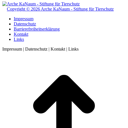
Copyright © 2026 Arche KaNaum - Stiftung für Tierschutz
Impressum
Datenschutz
Barrierefreiheitserklärung
Kontakt
Links
Impressum | Datenschutz | Kontakt | Links
t
T