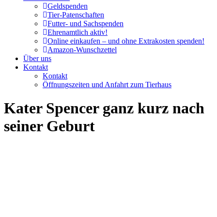
Geldspenden
Tier-Patenschaften
Futter- und Sachspenden
Ehrenamtlich aktiv!
Online einkaufen – und ohne Extrakosten spenden!
Amazon-Wunschzettel
Über uns
Kontakt
Kontakt
Öffnungszeiten und Anfahrt zum Tierhaus
Kater Spencer ganz kurz nach
seiner Geburt