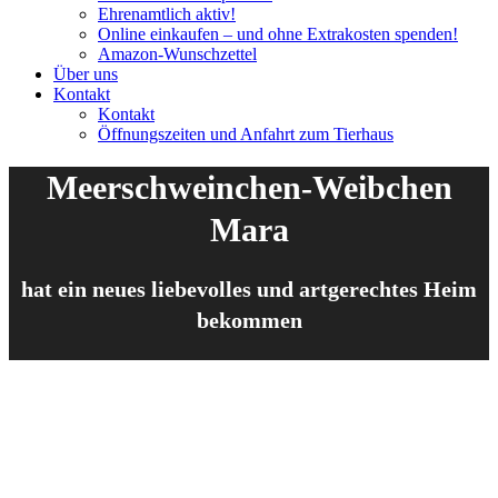
Ehrenamtlich aktiv!
Online einkaufen – und ohne Extrakosten spenden!
Amazon-Wunschzettel
Über uns
Kontakt
Kontakt
Öffnungszeiten und Anfahrt zum Tierhaus
Meerschweinchen-Weibchen
Mara
hat ein neues liebevolles und artgerechtes Heim
bekommen