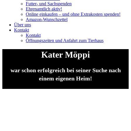
Futter- und Sachspenden
Ehrenamtlich aktiv!
Online einkaufen – und ohne Extrakosten spenden!
Amazon-Wunschzettel
Über uns
Kontakt
Kontakt
Öffnungszeiten und Anfahrt zum Tierhaus
Kater Möppi
war schon erfolgreich bei seiner Suche nach
einem eigenen Heim!