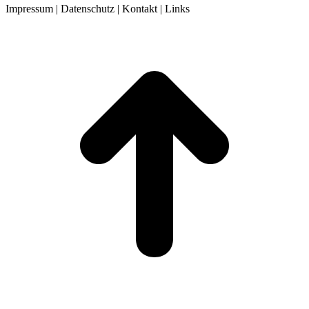
Impressum | Datenschutz | Kontakt | Links
t
T