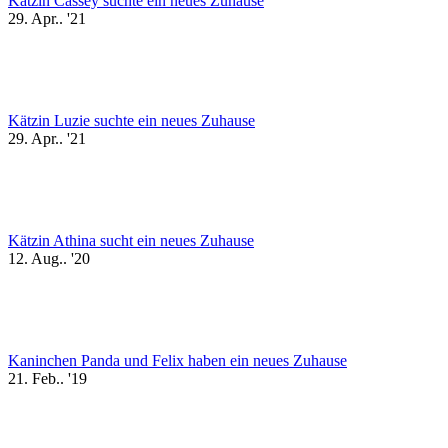
Kätzin Cassey suchte ein neues Zuhause
29. Apr.. '21
Kätzin Luzie suchte ein neues Zuhause
29. Apr.. '21
Kätzin Athina sucht ein neues Zuhause
12. Aug.. '20
Kaninchen Panda und Felix haben ein neues Zuhause
21. Feb.. '19