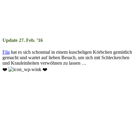
Update 27. Feb. ’16
Fila
hat es sich schonmal in einem kuscheligen Körbchen gemütlich
gemacht und wartet auf lieben Besuch, um sich mit Schleckerchen
und Krauleinheiten verwöhnen zu lassen …
❤️
❤️