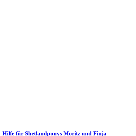
Hilfe für Shetlandponys Moritz und Finja