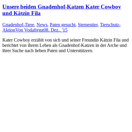
Unsere beiden Gnadenhof-Katzen Kater Cowboy
und Kätzin Fila
Gnadenhof-Tiere
,
News
,
Paten gesucht
,
Sternentier
,
Tierschutz-
Aktion
Von
Vodafregg
08. Dez.. '15
Kater Cowboy erzählt von sich und seiner Freundin Kätzin Fila und
berichtet von ihrem Leben als Gnadenhof-Katzen in der Arche und
ihrer Suche nach lieben Paten und Unterstützern.