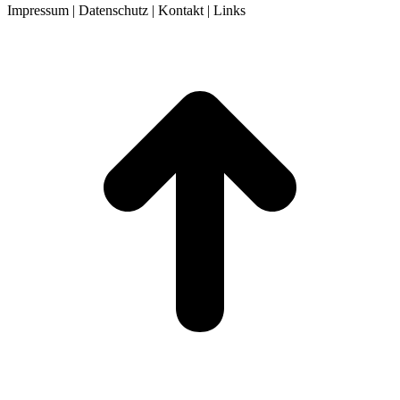
Impressum | Datenschutz | Kontakt | Links
t
T