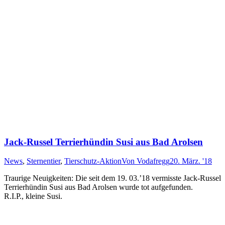
Jack-Russel Terrierhündin Susi aus Bad Arolsen
News
,
Sternentier
,
Tierschutz-Aktion
Von
Vodafregg
20. März. '18
Traurige Neuigkeiten: Die seit dem 19. 03.’18 vermisste Jack-Russel
Terrierhündin Susi aus Bad Arolsen wurde tot aufgefunden.
R.I.P., kleine Susi.