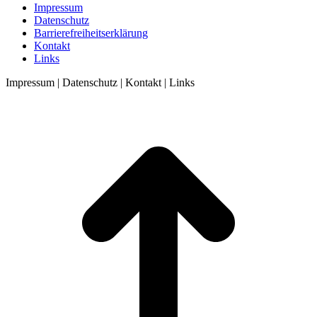
Impressum
Datenschutz
Barrierefreiheitserklärung
Kontakt
Links
Impressum | Datenschutz | Kontakt | Links
t
T