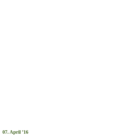
07. April ’16