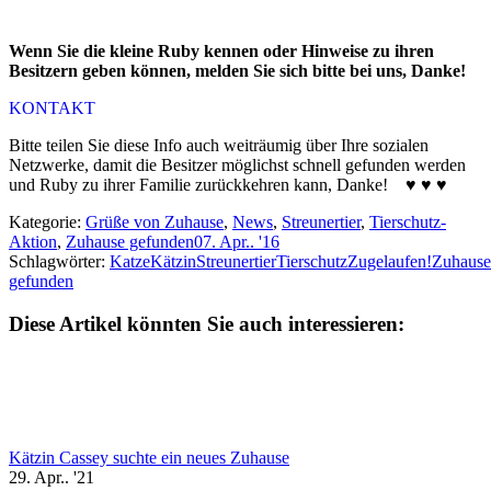
Wenn Sie die kleine Ruby kennen oder Hinweise zu ihren
Besitzern geben können, melden Sie sich bitte bei uns, Danke!
KONTAKT
Bitte teilen Sie diese Info auch weiträumig über Ihre sozialen
Netzwerke, damit die Besitzer möglichst schnell gefunden werden
und Ruby zu ihrer Familie zurückkehren kann, Danke!
♥ ♥
♥
Kategorie:
Grüße von Zuhause
,
News
,
Streunertier
,
Tierschutz-
Aktion
,
Zuhause gefunden
07. Apr.. '16
Schlagwörter:
Katze
Kätzin
Streunertier
Tierschutz
Zugelaufen!
Zuhause
gefunden
Diese Artikel könnten Sie auch interessieren:
Kätzin Cassey suchte ein neues Zuhause
29. Apr.. '21