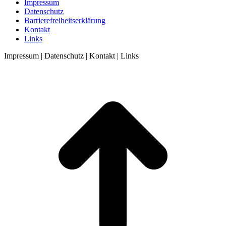
Impressum
Datenschutz
Barrierefreiheitserklärung
Kontakt
Links
Impressum | Datenschutz | Kontakt | Links
t
T