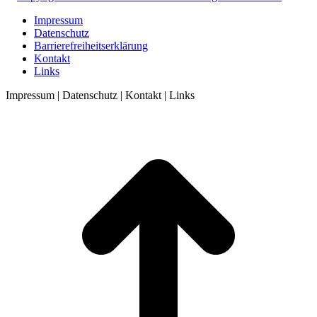
Impressum
Datenschutz
Barrierefreiheitserklärung
Kontakt
Links
Impressum | Datenschutz | Kontakt | Links
t
T