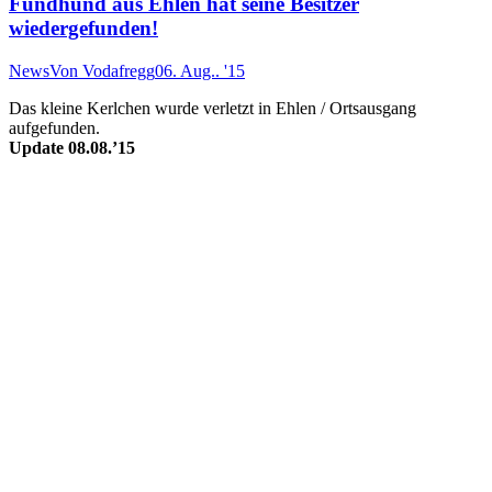
Fundhund aus Ehlen hat seine Besitzer
wiedergefunden!
News
Von
Vodafregg
06. Aug.. '15
Das kleine Kerlchen wurde verletzt in Ehlen / Ortsausgang
aufgefunden.
Update 08.08.’15