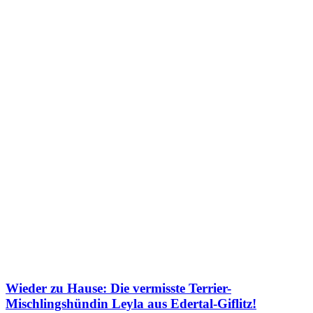
Wieder zu Hause: Die vermisste Terrier-
Mischlingshündin Leyla aus Edertal-Giflitz!