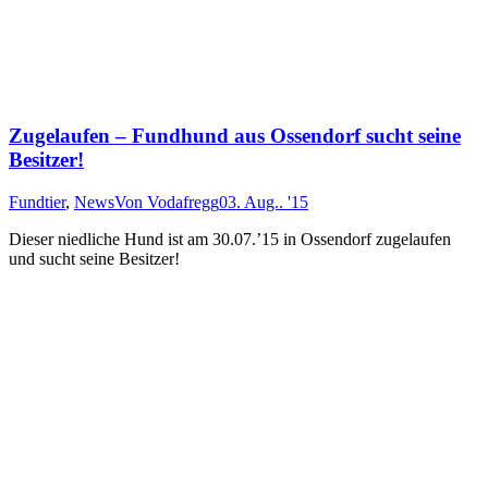
Zugelaufen – Fundhund aus Ossendorf sucht seine
Besitzer!
Fundtier
,
News
Von
Vodafregg
03. Aug.. '15
Dieser niedliche Hund ist am 30.07.’15 in Ossendorf zugelaufen
und sucht seine Besitzer!