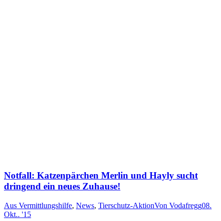
Notfall: Katzenpärchen Merlin und Hayly sucht
dringend ein neues Zuhause!
Aus Vermittlungshilfe
,
News
,
Tierschutz-Aktion
Von
Vodafregg
08.
Okt.. '15