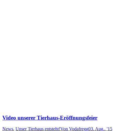
Video unserer Tierhaus-Eröffnungsfeier
News
,
Unser Tierhaus entsteht!
Von
Vodafregg
03. Aug.. '15