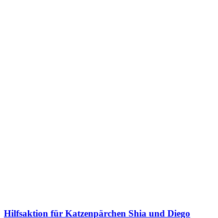
Hilfsaktion für Katzenpärchen Shia und Diego