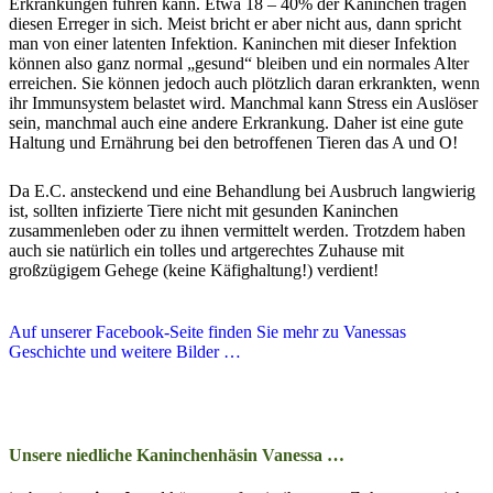
Erkrankungen führen kann. Etwa 18 – 40% der Kaninchen tragen
diesen Erreger in sich. Meist bricht er aber nicht aus, dann spricht
man von einer latenten Infektion. Kaninchen mit dieser Infektion
können also ganz normal „gesund“ bleiben und ein normales Alter
erreichen. Sie können jedoch auch plötzlich daran erkrankten, wenn
ihr Immunsystem belastet wird. Manchmal kann Stress ein Auslöser
sein, manchmal auch eine andere Erkrankung. Daher ist eine gute
Haltung und Ernährung bei den betroffenen Tieren das A und O!
Da E.C. ansteckend und eine Behandlung bei Ausbruch langwierig
ist, sollten infizierte Tiere nicht mit gesunden Kaninchen
zusammenleben oder zu ihnen vermittelt werden. Trotzdem haben
auch sie natürlich ein tolles und artgerechtes Zuhause mit
großzügigem Gehege (keine Käfighaltung!) verdient!
Auf unserer Facebook-Seite finden Sie mehr zu Vanessas
Geschichte und weitere Bilder …
Unsere niedliche Kaninchenhäsin Vanessa …