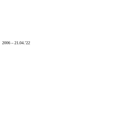
2006 – 21.04.’22