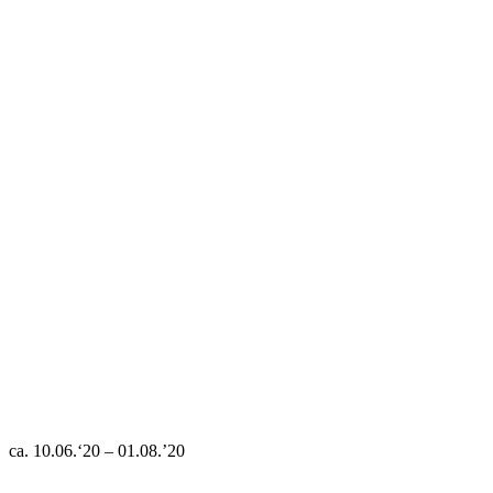
ca. 10.06.‘20 – 01.08.’20