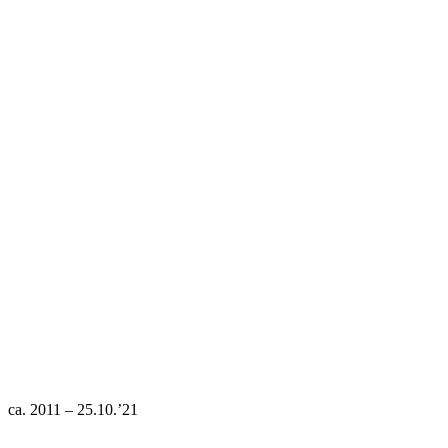
ca. 2011 – 25.10.’21