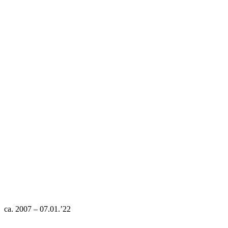
ca. 2007 – 07.01.’22