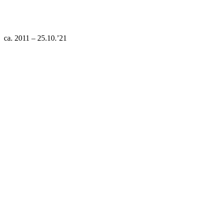
ca. 2011 – 25.10.’21