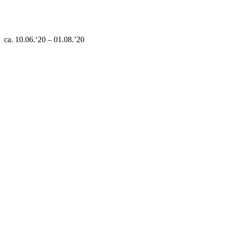
ca. 10.06.‘20 – 01.08.’20