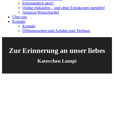
Ehrenamtlich aktiv!
Online einkaufen – und ohne Extrakosten spenden!
Amazon-Wunschzettel
Über uns
Kontakt
Kontakt
Öffnungszeiten und Anfahrt zum Tierhaus
Zur Erinnerung an unser liebes
Katerchen Lumpi