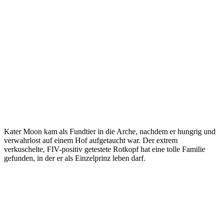
Kater Moon kam als Fundtier in die Arche, nachdem er hungrig und
verwahrlost auf einem Hof aufgetaucht war. Der extrem
verkuschelte, FIV-positiv getestete Rotkopf hat eine tolle Familie
gefunden, in der er als Einzelprinz leben darf.