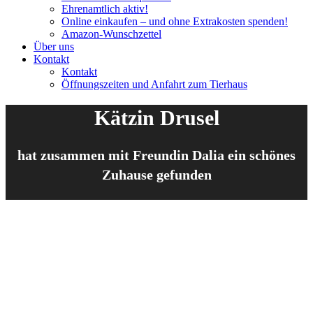
Ehrenamtlich aktiv!
Online einkaufen – und ohne Extrakosten spenden!
Amazon-Wunschzettel
Über uns
Kontakt
Kontakt
Öffnungszeiten und Anfahrt zum Tierhaus
Kätzin Drusel
hat zusammen mit Freundin Dalia ein schönes
Zuhause gefunden