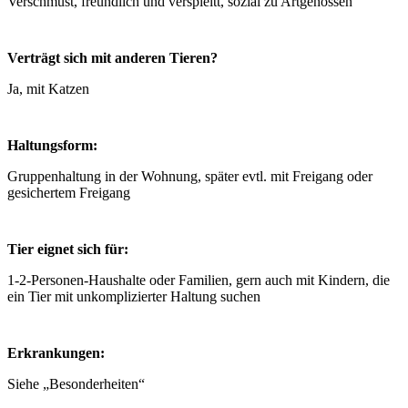
Verschmust, freundlich und verspieltt, sozial zu Artgenossen
Verträgt sich mit anderen Tieren?
Ja, mit Katzen
Haltungsform:
Gruppenhaltung in der Wohnung, später evtl. mit Freigang oder
gesichertem Freigang
Tier eignet sich für:
1-2-Personen-Haushalte oder Familien, gern auch mit Kindern, die
ein Tier mit unkomplizierter Haltung suchen
Erkrankungen:
Siehe „Besonderheiten“