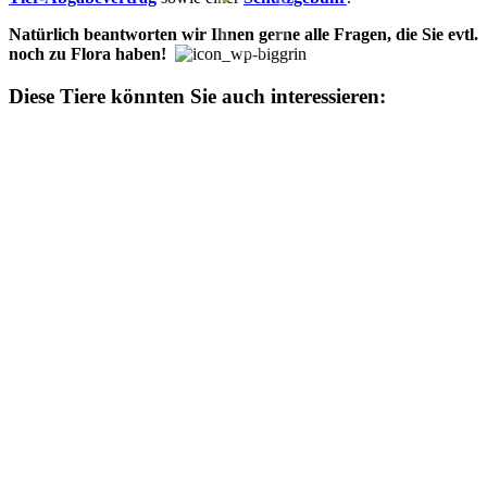
Natürlich be­­ant­­wor­­ten wir Ihn­en ger­ne alle Fra­­gen, die Sie evtl.
noch zu Flora ha­­ben!
Diese Tiere könnten Sie auch interessieren: