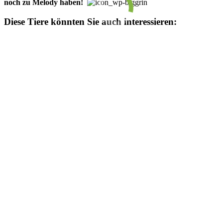
noch zu Melody ha­­ben!
Diese Tiere könnten Sie auch interessieren: