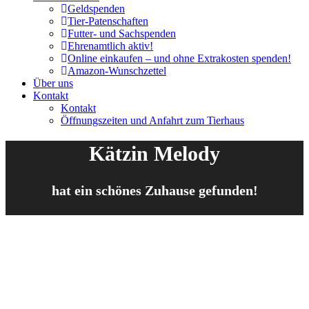
Geldspenden
Tier-Patenschaften
Futter- und Sachspenden
Ehrenamtlich aktiv!
Online einkaufen – und ohne Extrakosten spenden!
Amazon-Wunschzettel
Über uns
Kontakt
Kontakt
Öffnungszeiten und Anfahrt zum Tierhaus
Kätzin Melody
hat ein schönes Zuhause gefunden!