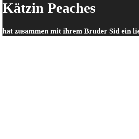
Kätzin Peaches
hat zusammen mit ihrem Bruder Sid ein li