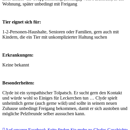
Wohnung, später unbedingt mit Freigang
Tier eignet sich für:
1-2-Personen-Haushalte, Senioren oder Familien, gern auch mit
Kindern, die ein Tier mit unkomplizierter Haltung suchen
Erkrankungen:
Keine bekannt
Besonderheiten:
Clyde ist ein sympathischer Tolpatsch. Er sucht gern den Kontakt
und würde wohl so Einiges für Leckerchen tun … Clyde spielt
unheimlich gerne (auch gerne wild) und sollte in seinem neuen
Zuhause unbedingt Freigang bekommen, damit er sich austoben und
mögliche Pelzfreunde selber aussuchen kann.
Auf unserer Facebook-Seite finden Sie mehr zu Clydes Geschichte