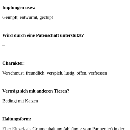
Impfungen usw.:
Geimpft, entwurmt, gechipt
Wird durch eine Patenschaft unterstützt?
–
Charakter:
Verschmust, freundlich, verspielt, lustig, offen, verfressen
Verträgt sich mit anderen Tieren?
Bedingt mit Katzen
Haltungsform:
Eher Einzel- als Gruppenhaltung (abhängig vom Partnertier) in der