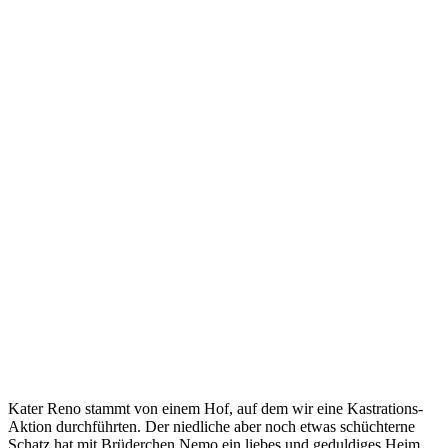
Kater Reno stammt von einem Hof, auf dem wir eine Kastrations-
Aktion durchführten. Der niedliche aber noch etwas schüchterne
Schatz hat mit Brüderchen Nemo ein liebes und geduldiges Heim