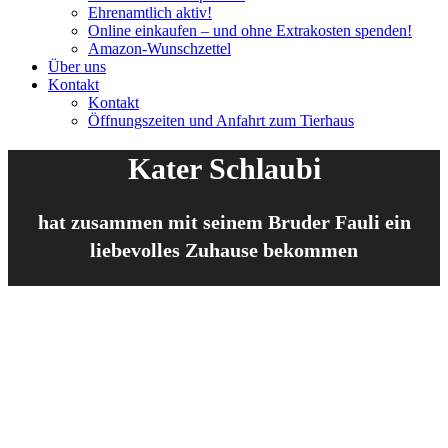
Ehrenamtlich aktiv!
Online einkaufen – und ohne Extrakosten spenden!
Amazon-Wunschzettel
Über uns
Kontakt
Kontakt
Öffnungszeiten und Anfahrt zum Tierhaus
Kater Schlaubi
hat zusammen mit seinem Bruder Fauli ein
liebevolles Zuhause bekommen