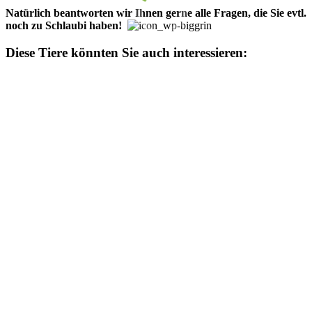
Natürlich be­­ant­­wor­­ten wir Ihn­en ger­ne alle Fra­­gen, die Sie evtl.
noch zu Schlaubi ha­­ben!
Diese Tiere könnten Sie auch interessieren: